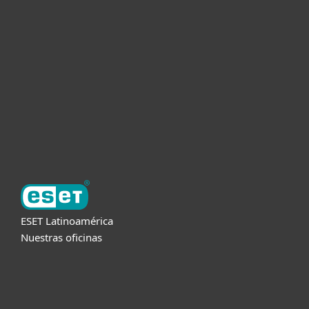
Empresas
Partners
Soporte
Acerca de ESET
ESET Latinoamérica
Nuestras oficinas