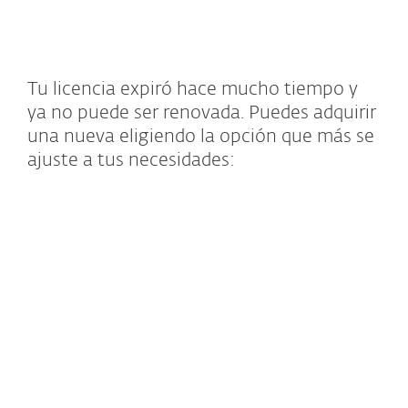
MENU
Tu licencia expiró hace mucho tiempo y
ya no puede ser renovada. Puedes adquirir
una nueva eligiendo la opción que más se
ajuste a tus necesidades:
BUNDLED SOLUTIONS
ESET Endpoint Protection