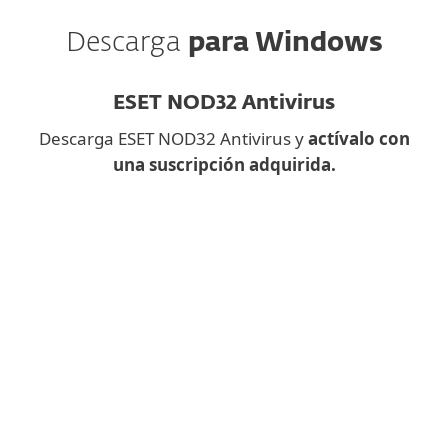
Descarga
para Windows
ESET NOD32 Antivirus
Descarga ESET NOD32 Antivirus y
actívalo con
una suscripción adquirida.
¿Descargar una aplicación
de escritorio en el móvil?