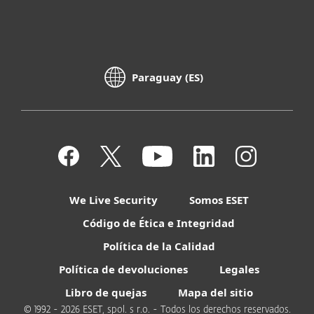
Paraguay (ES)
We Live Security
Somos ESET
Código de Ética e Integridad
Política de la Calidad
Política de devoluciones
Legales
Libro de quejas
Mapa del sitio
© 1992 - 2026 ESET, spol. s r.o. - Todos los derechos reservados.