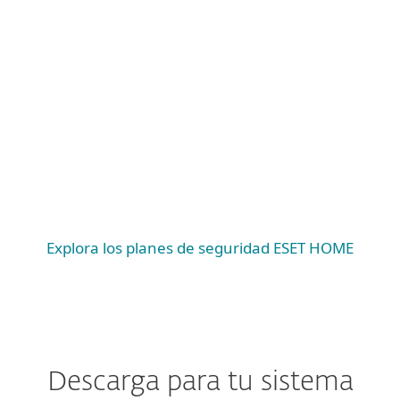
Windows
Windows ARM
macOS
Android
iOS
Explora los planes de seguridad ESET HOME
Descarga para tu sistema