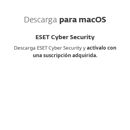
Descarga
para macOS
ESET Cyber Security
Descarga ESET Cyber Security y
actívalo con
una suscripción adquirida.
¿Descargar una aplicación de
escritorio en el móvil?