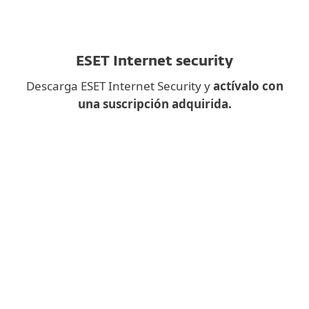
ESET Internet security
Descarga ESET Internet Security y
actívalo con
una suscripción adquirida.
¿Descargar una aplicación de
escritorio en el móvil?
En su lugar, rellene el siguiente
formulario y le enviaremos el enlace de