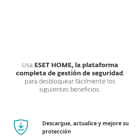
que puedo excluirme en cualquier momento.
Leer la política de privacidad
Usa
ESET HOME, la plataforma
completa de gestión de seguridad
,
para desbloquear fácilmente los
siguientes beneficios:
Descargue, actualice y mejore su
protección