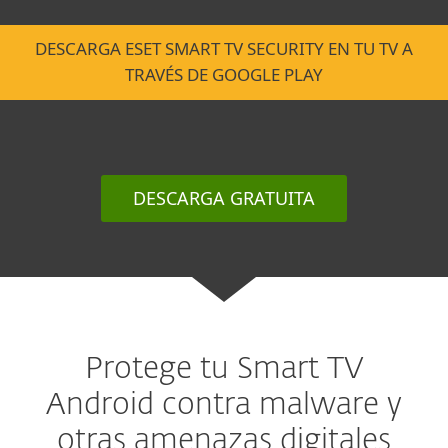
DESCARGA ESET SMART TV SECURITY EN TU TV A
TRAVÉS DE GOOGLE PLAY
DESCARGA GRATUITA
Protege tu Smart TV
Android contra malware y
otras amenazas digitales