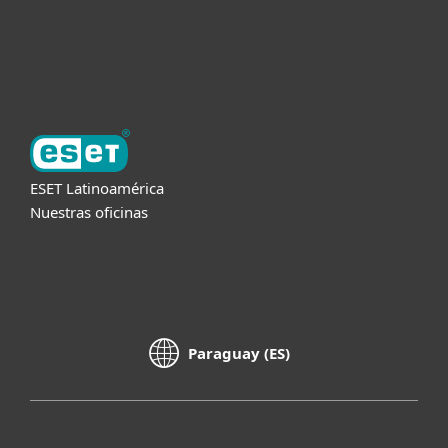
Soporte
Acerca de ESET
ESET Latinoamérica
Nuestras oficinas
Paraguay (ES)