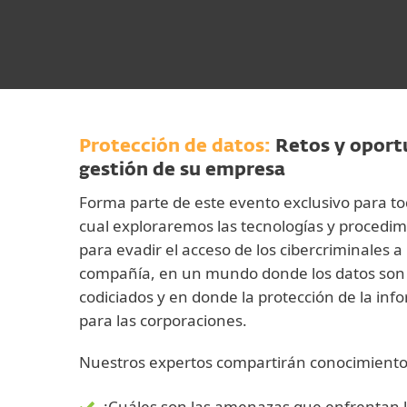
Protección de datos:
Retos y oport
gestión de su empresa
Forma parte de este evento exclusivo para to
cual exploraremos las tecnologías y procedi
para evadir el acceso de los cibercriminales a
compañía, en un mundo donde los datos son 
codiciados y en donde la protección de la info
para las corporaciones.
Nuestros expertos compartirán conocimiento
¿Cuáles son las amenazas que enfrentan 