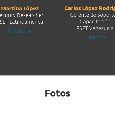
Carlos López Rodrí
Martina López
Gerente de Soporte
ecurity Researcher
Capacitación
SET Latinoamérica
ESET Venezuela
Contactar
Contactar
Fotos