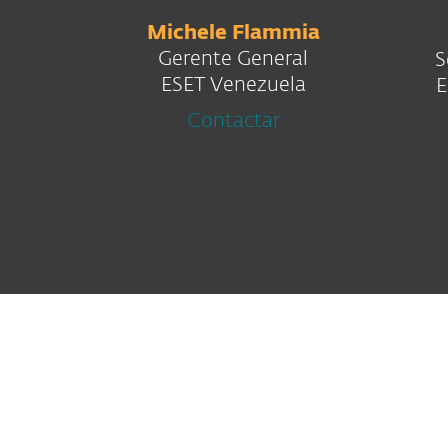
Michele Flammia
Gerente General
S
ESET Venezuela
E
Contactar