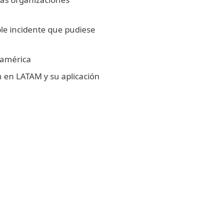
le incidente que pudiese
oamérica
n en LATAM y su aplicación