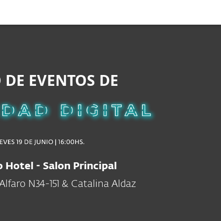
Acerca de
Blog
Tienda
Paraguay
Cliente existente
 DE EVENTOS DE
 Hotel - Salon Principal
Alfaro N34-151 & Catalina Aldaz