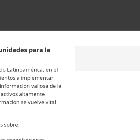
unidades para la
do Latinoamérica, en el
mientos a implementar
 información valiosa de la
activos altamente
rmación se vuelve vital
s sobre:
las organizaciones