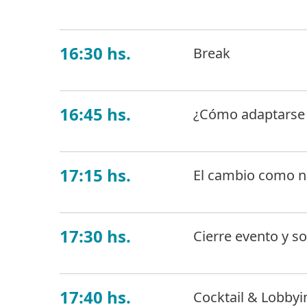
16:30 hs.
Break
16:45 hs.
¿Cómo adaptarse a
17:15 hs.
El cambio como n
17:30 hs.
Cierre evento y s
17:40 hs.
Cocktail & Lobbyi