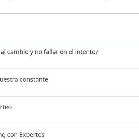
l cambio y no fallar en el intento?
uestra constante
orteo
ng con Expertos