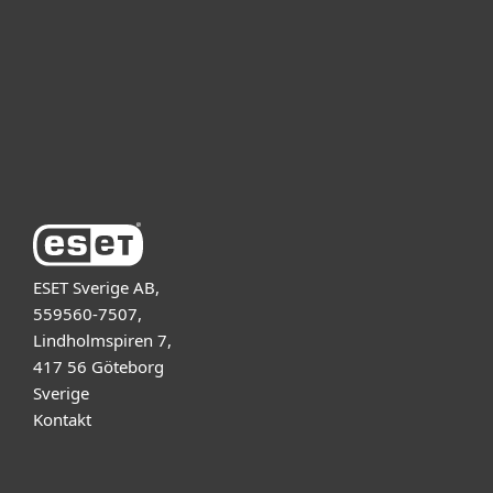
Samarbetspartner
Support
Om ESET
ESET Sverige AB,
559560-7507,
Lindholmspiren 7,
417 56 Göteborg
Sverige
Kontakt