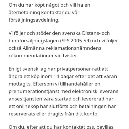
Om du har köpt något och vill ha en
återbetalning kontaktar du vår
försäljningsavdelning.
Vi följer och stöder den svenska Distans- och
hemförsäljningslagen (SFS 2005:59) och vi följer
också Allmänna reklamationsnämndens
rekommendationer vid tvister.
Enligt svensk lag har privatpersoner rätt att
ångra ett köp inom 14 dagar efter det att varan
mottagits. Eftersom vi tillhandahåller en
prenumerationstjänst med elektronisk leverans
anses tjänsten vara startad och levererad när
ett onlineköp har slutförts och betalningen har
reserverats eller dragits från ditt konto.
Om du, efter att du har kontaktat oss, beviljas