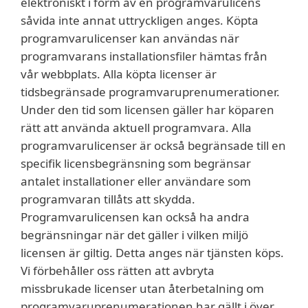
elektroniskt i form av en programvarulicens
såvida inte annat uttryckligen anges. Köpta
programvarulicenser kan användas när
programvarans installationsfiler hämtas från
vår webbplats. Alla köpta licenser är
tidsbegränsade programvaruprenumerationer.
Under den tid som licensen gäller har köparen
rätt att använda aktuell programvara. Alla
programvarulicenser är också begränsade till en
specifik licensbegränsning som begränsar
antalet installationer eller användare som
programvaran tillåts att skydda.
Programvarulicensen kan också ha andra
begränsningar när det gäller i vilken miljö
licensen är giltig. Detta anges när tjänsten köps.
Vi förbehåller oss rätten att avbryta
missbrukade licenser utan återbetalning om
programvaruprenumerationen har gällt i över