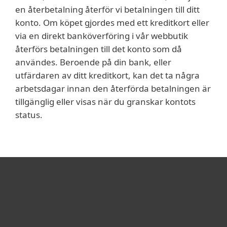
en återbetalning återför vi betalningen till ditt
konto. Om köpet gjordes med ett kreditkort eller
via en direkt banköverföring i vår webbutik
återförs betalningen till det konto som då
användes. Beroende på din bank, eller
utfärdaren av ditt kreditkort, kan det ta några
arbetsdagar innan den återförda betalningen är
tillgänglig eller visas när du granskar kontots
status.
För hemmet
För företag