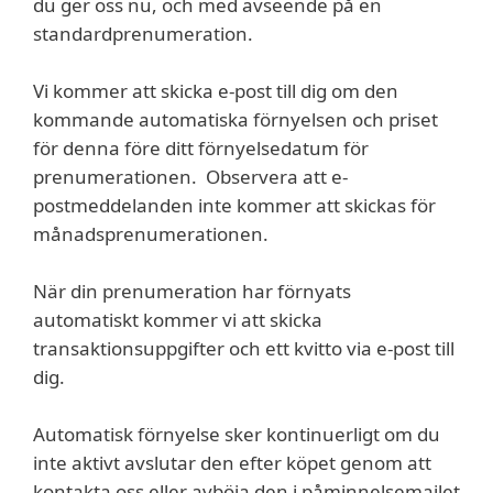
du ger oss nu, och med avseende på en
standardprenumeration.
Vi kommer att skicka e-post till dig om den
kommande automatiska förnyelsen och priset
för denna före ditt förnyelsedatum för
prenumerationen.
Observera att e-
postmeddelanden inte kommer att skickas för
månadsprenumerationen.
När din prenumeration har förnyats
automatiskt kommer vi att skicka
transaktionsuppgifter och ett kvitto via e-post till
dig.
Automatisk förnyelse sker kontinuerligt om du
inte aktivt avslutar den efter köpet genom att
kontakta oss eller avböja den i påminnelsemailet