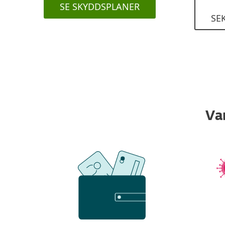
SE SKYDDSPLANER
SE
Va