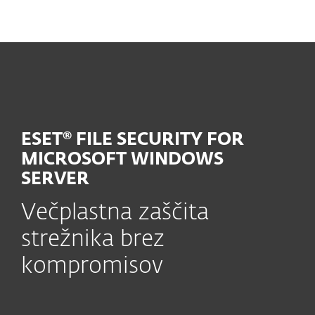
MENU
ESET® FILE SECURITY FOR
MICROSOFT WINDOWS
SERVER
Večplastna zaščita
strežnika brez
kompromisov