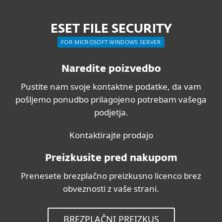
ESET FILE SECURITY
FOR MICROSOFT WINDOWS SERVER
Naredite poizvedbo
Pustite nam svoje kontaktne podatke, da vam
pošljemo ponudbo prilagojeno potrebam vašega
podjetja.
Kontaktirajte prodajo
Preizkusite pred nakupom
Prenesete brezplačno preizkusno licenco brez
obveznosti z vaše strani.
BREZPLAČNI PREIZKUS