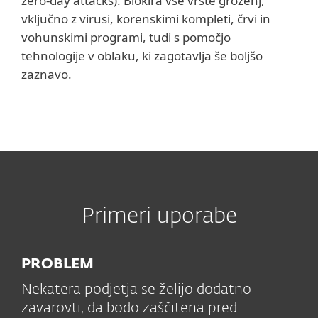
zero-day attacks). Blokira vse vrste groženj,
vključno z virusi, korenskimi kompleti, črvi in
vohunskimi programi, tudi s pomočjo
tehnologije v oblaku, ki zagotavlja še boljšo
zaznavo.
Primeri uporabe
PROBLEM
Nekatera podjetja se želijo dodatno
zavarovti, da bodo zaščitena pred