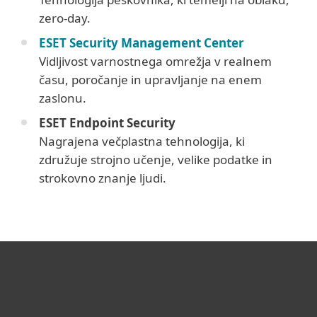
zero-day.
ESET Security Management Center
Vidljivost varnostnega omrežja v realnem
času, poročanje in upravljanje na enem
zaslonu.
ESET Endpoint Security
Nagrajena večplastna tehnologija, ki
združuje strojno učenje, velike podatke in
strokovno znanje ljudi.
For home