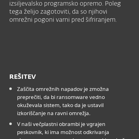
izsiljevalsko programsko opremo. Poleg
tega želijo zagotoviti, da so njihovi
omrežni pogoni varni pred šifriranjem.
REŠITEV
Zaščita omrežnih napadov je zmožna
preprečiti, da bi ransomware vedno
okuževala sistem, tako da je ustavil
izkoriščanje na ravni omrežja.
V naši večplastni obrambi je vgrajen
peskovnik, ki ima možnost odkrivanja