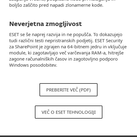
boljšo zaščito pred napadi zlonamerne kode.
Neverjetna zmogljivost
ESET se še naprej razvija in ne popušča. To dokazujejo
tudi različni testi nepristranskih podjetij. ESET Security
za SharePoint je zgrajen na 64-bitnem jedru in vključuje
module, ki zagotavljajo več varčevanja RAM-a, hitrejše
zagone računalniških časov in zagotovljno podporo
Windows posodobitev.
PREBERITE VEČ (PDF)
VEČ O ESET TEHNOLOGIJI