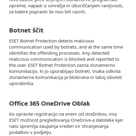
opreme, napadi iz omrežja in izkoriščanjem ranljivosti,
za katere popravki še niso bili razviti.
Botnet ščit
ESET Botnet Protection detects malicious
communication used by botnets, and at the same time
identifies the offending processes. Any detected
malicious communication is blocked and reported to
the user. ESET Botnet Protection zazna zlonamerno
komunikacijo, ki jo uporabljajo botneti. Vsaka odkrita
zlonamerna komunikacija je blokirana in takoj obvesti
uporabnika.
Office 365 OneDrive Oblak
Ko opravite registracijo na enem od strežnikov, ima
ESET možnost pregledovanja OneDrive-a datoteke kjer
nato spremlja zaupanja vreden vir shranjevanja
podatkov v podjetju.