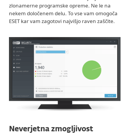
zlonamerne programske opreme. Ne le na
nekem določenem delu. To vse vam omogoča
ESET kar vam zagotovi najvišjo raven zaščite.
Neverjetna zmogljivost