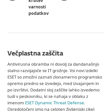
kršitev
varnosti
podatkov
Večplastna zaščita
Antivirusna obramba ni dovolj za dandanašnjo
stalno razvijajoče se IT grožnje. Vsi novi izdelki
ESET so zmožni zaznati zlonamerno programsko
opremo predno se izvedejo, med izvajanjem in
po izvršitvi. Dodatni sloj zaščite lahko izvedemo
tudi v peskovniku, ki se nahaja v oblaku z
imenom
ESET Dynamic Threat Defense
.
Osredotočeni smo na celoten življenjski cikel