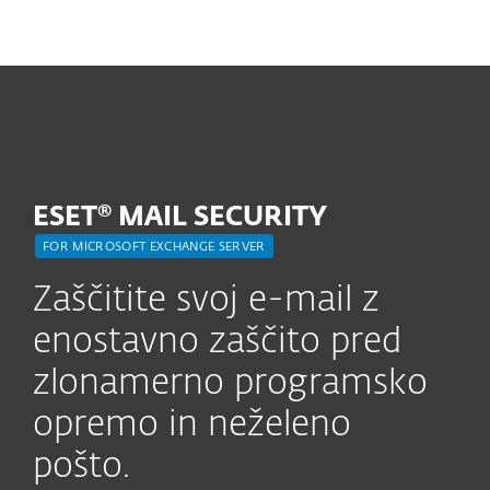
MENU
ESET® MAIL SECURITY
FOR MICROSOFT EXCHANGE SERVER
Zaščitite svoj e-mail z
enostavno zaščito pred
zlonamerno programsko
opremo in neželeno
pošto.