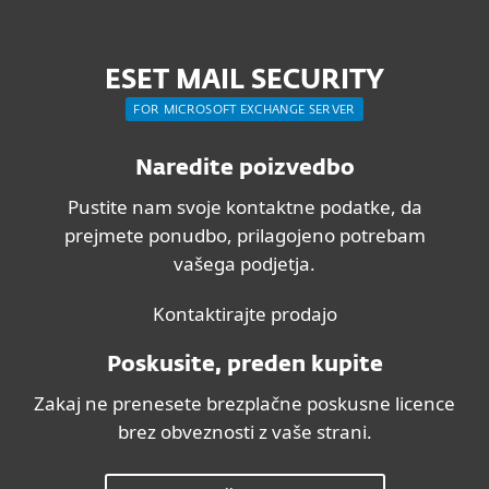
ESET MAIL SECURITY
FOR MICROSOFT EXCHANGE SERVER
Naredite poizvedbo
Pustite nam svoje kontaktne podatke, da
prejmete ponudbo, prilagojeno potrebam
vašega podjetja.
Kontaktirajte prodajo
Poskusite, preden kupite
Zakaj ne prenesete brezplačne poskusne licence
brez obveznosti z vaše strani.