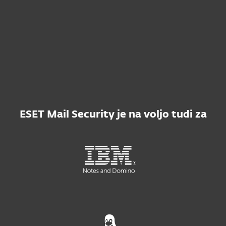
združljivosti z dalinjskim upravljanjem.
ESET Mail Security je na voljo tudi za