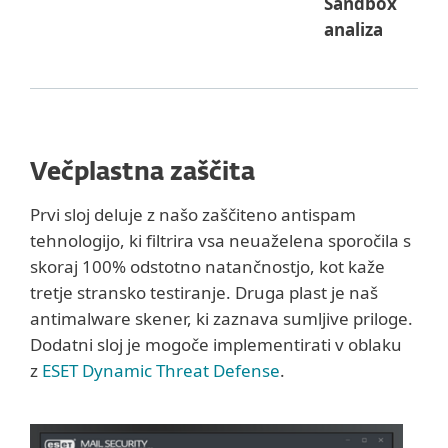
Sandbox
analiza
Večplastna zaščita
Prvi sloj deluje z našo zaščiteno antispam
tehnologijo, ki filtrira vsa neuaželena sporočila s
skoraj 100% odstotno natančnostjo, kot kaže
tretje stransko testiranje. Druga plast je naš
antimalware skener, ki zaznava sumljive priloge.
Dodatni sloj je mogoče implementirati v oblaku
z
ESET Dynamic Threat Defense
.