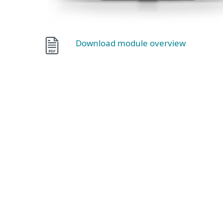
Download module overview
การเรียนรู้ของเครื่อง
การตรวจจับพฤติกรรม - HIPS