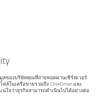
ESTORE
MENU
ity
ูลของบริษัทคุณที่ถ่ายทอดผ่านเซิร์ฟเวอร์
เก็บไฟล์ในเครือข่ายรวมถึง OneDrive และ
้แน่ใจว่าธุรกิจสามารถดำเนินไปได้อย่างต่อ