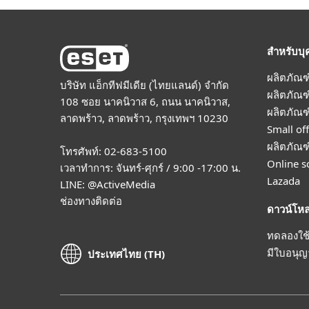
สำหรับบุ
ผลิตภัณฑ
บริษัท แอ็กทีฟมีเดีย (ไทยแลนด์) จำกัด
ผลิตภัณ
108 ซอย นาคนิวาส 6, ถนน นาคนิวาส,
ผลิตภัณ
ลาดพร้าว, ลาดพร้าว, กรุงเทพฯ 10230
Small off
ผลิตภัณฑ
โทรศัพท์: 02-683-5100
Online s
เวลาทำการ: จันทร์-ศุกร์ / 9:00 -17:00 น.
Lazada
LINE:
@ActiveMedia
ช่องทางติดต่อ
ดาวน์โห
ทดลองใช้
มีใบอนุญ
ประเทศไทย (TH)