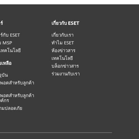
ร์
เกี่ยวกับ ESET
ร์กับ ESET
เกี่ยวกับเรา
ม MSP
ทำไม ESET
รเทคโนโลยี
ห้องข่าวสาร
เทคโนโลยี
ยเหลือ
บล็อกข่าวสาร
ร่วมงานกับเรา
จุบัน
พพอตสำหรับลูกค้า
พพอตสำหรับลูกค้า
ค์กร
วามปลอดภัย