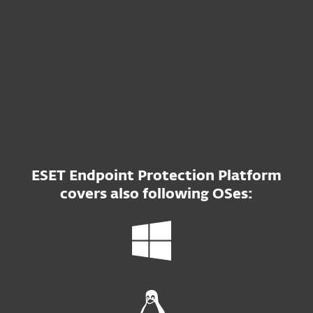
Previous version of ESET NOD32
Antivirus Business Edition for macOS
ESET Endpoint Protection Platform
covers also following OSes: