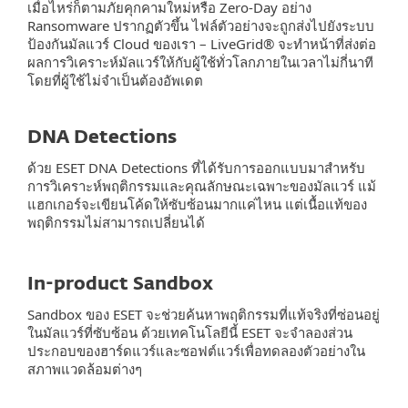
เมื่อไหร่ก็ตามภัยคุกคามใหม่หรือ Zero-Day อย่าง
Ransomware ปรากฏตัวขึ้น ไฟล์ตัวอย่างจะถูกส่งไปยังระบบ
ป้องกันมัลแวร์ Cloud ของเรา – LiveGrid® จะทำหน้าที่ส่งต่อ
ผลการวิเคราะห์มัลแวร์ให้กับผู้ใช้ทั่วโลกภายในเวลาไม่กี่นาที
โดยที่ผู้ใช้ไม่จำเป็นต้องอัพเดต
DNA Detections
ด้วย ESET DNA Detections ที่ได้รับการออกแบบมาสำหรับ
การวิเคราะห์พฤติกรรมและคุณลักษณะเฉพาะของมัลแวร์ แม้
แฮกเกอร์จะเขียนโค้ดให้ซับซ้อนมากแค่ไหน แต่เนื้อแท้ของ
พฤติกรรมไม่สามารถเปลี่ยนได้
In-product Sandbox
Sandbox ของ ESET จะช่วยค้นหาพฤติกรรมที่แท้จริงที่ซ่อนอยู่
ในมัลแวร์ที่ซับซ้อน ด้วยเทคโนโลยีนี้ ESET จะจำลองส่วน
ประกอบของฮาร์ดแวร์และซอฟต์แวร์เพื่อทดลองตัวอย่างใน
สภาพแวดล้อมต่างๆ