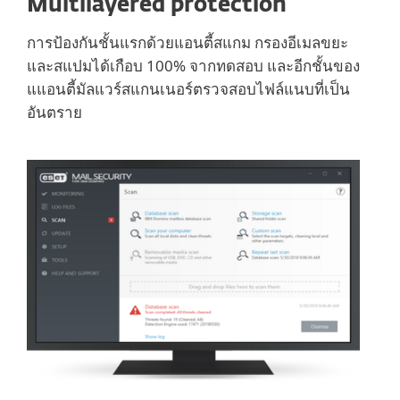
Multilayered protection
การป้องกันชั้นแรกด้วยแอนตี้สแกม กรองอีเมลขยะ
และสแปมได้เกือบ 100% จากทดสอบ และอีกชั้นของ
แแอนตี้มัลแวร์สแกนเนอร์ตรวจสอบไฟล์แนบที่เป็น
อันตราย