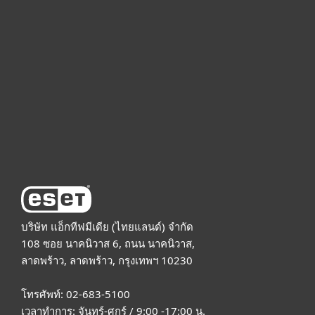
For business
Partnership
Support
About ESET
บริษัท แอ็กทีฟมีเดีย (ไทยแลนด์) จำกัด
108 ซอย นาคนิวาส 6, ถนน นาคนิวาส,
ลาดพร้าว, ลาดพร้าว, กรุงเทพฯ 10230
โทรศัพท์: 02-683-5100
เวลาทำการ: จันทร์-ศุกร์ / 9:00 -17:00 น.