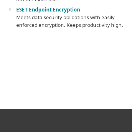
ESET Endpoint Encryption
Meets data security obligations with easily
enforced encryption. Keeps productivity high.
Corporate blog
We Live Security blog
For home