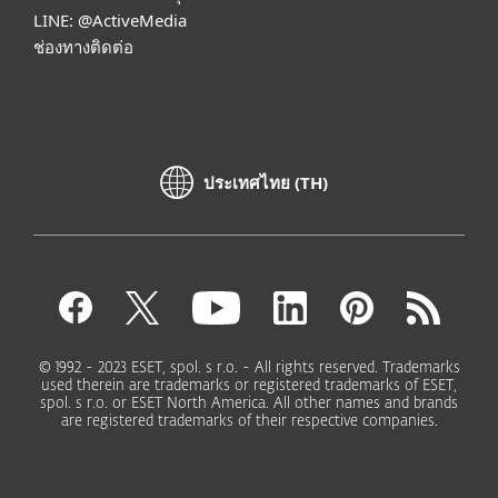
LINE:
@ActiveMedia
ช่องทางติดต่อ
ประเทศไทย (TH)
© 1992 - 2023 ESET, spol. s r.o. - All rights reserved. Trademarks
used therein are trademarks or registered trademarks of ESET,
spol. s r.o. or ESET North America. All other names and brands
are registered trademarks of their respective companies.