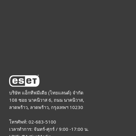
For business
Partnership
Support
About ESET
บริษัท แอ็กทีฟมีเดีย (ไทยแลนด์) จำกัด
108 ซอย นาคนิวาส 6, ถนน นาคนิวาส,
ลาดพร้าว, ลาดพร้าว, กรุงเทพฯ 10230
โทรศัพท์: 02-683-5100
เวลาทำการ: จันทร์-ศุกร์ / 9:00 -17:00 น.