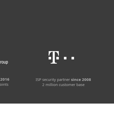
 2016
ISP security partner
since 2008
oints
2 million customer base