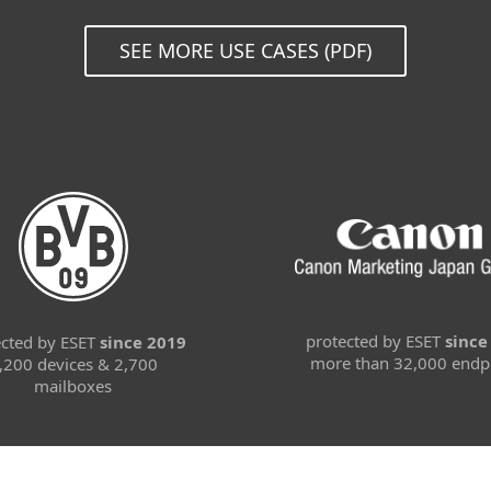
SEE MORE USE CASES (PDF)
protected by ESET
since
ected by ESET
since 2019
more than 32,000 endp
,200 devices & 2,700
mailboxes