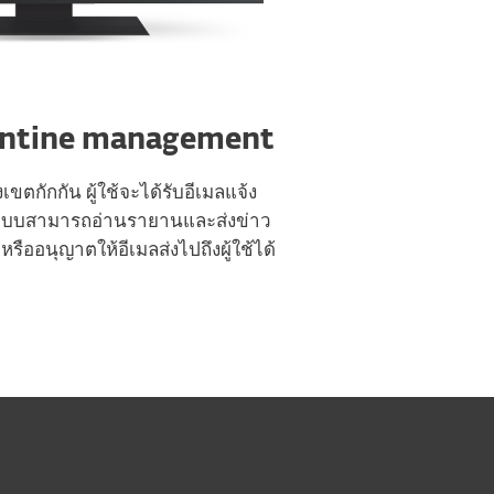
antine management
ขตกักกัน ผู้ใช้จะได้รับอีเมลแจ้ง
แลระบบสามารถอ่านรายานและส่งข่าว
รืออนุญาตให้อีเมลส่งไปถึงผู้ใช้ได้