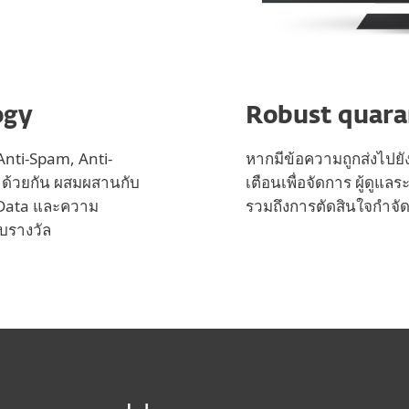
ogy
Robust quar
Anti-Spam, Anti-
หากมีข้อความถูกส่งไปยังเ
้าด้วยกัน ผสมผสานกับ
เตือนเพื่อจัดการ ผู้ดู
 Data และความ
รวมถึงการตัดสินใจกำจัดห
ับรางวัล