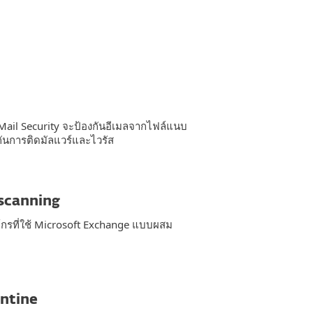
 Mail Security จะป้องกันอีเมลจากไฟล์แนบ
งกันการติดมัลแวร์และไวรัส
 scanning
์กรที่ใช้ Microsoft Exchange แบบผสม
ntine