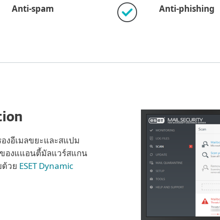
Anti-spam
Anti-phishing
tion
 กรองอีเมลขยะและสแปม
นของแแอนตี้มัลแวร์สแกน
ยด้วย
ESET Dynamic