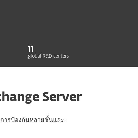
11
global R&D centers
xchange Server
้วยการป้องกันหลายชั้นและ: