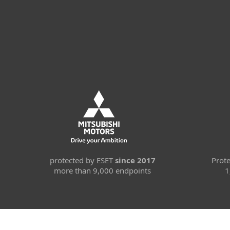
protected by ESET
since 2017
Prot
more than 9,000 endpoints
1