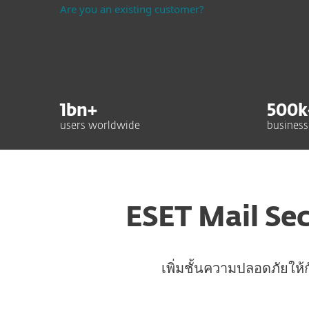
Are you an existing customer?
1
bn+
500
k
users worldwide
business
ESET Mail Sec
เพิ่มชั้นความปลอดภัยให้ก