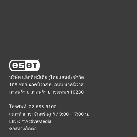
Partnership
Support
About ESET
บริษัท แอ็กทีฟมีเดีย (ไทยแลนด์) จำกัด
108 ซอย นาคนิวาส 6, ถนน นาคนิวาส,
ลาดพร้าว, ลาดพร้าว, กรุงเทพฯ 10230
โทรศัพท์: 02-683-5100
เวลาทำการ: จันทร์-ศุกร์ / 9:00 -17:00 น.
LINE:
@ActiveMedia
ช่องทางติดต่อ