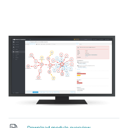
ESET
Download module overview