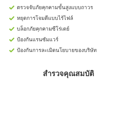
ตรวจจับภัยคุกคามขั้นสูงแบบถาวร
หยุดการโจมตีแบบไร้ไฟล์
บล็อกภัยคุกคามซีโร่เดย์
ป้องกันแรนซัมแวร์
ป้องกันการละเมิดนโยบายของบริษัท
สำรวจคุณสมบัติ
API สาธารณะ
ครอบคลุมหลายแพลตฟอร์ม
การเข้าถึงระยะไกลอย่างปลอดภัย
และราบรื่น