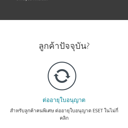
ลูกค้าปัจจุบัน?
ต่ออายุใบอนุญาต
สำหรับลูกค้าคนพิเศษ ต่ออายุใบอนุญาต ESET ในไม่กี่
คลิก