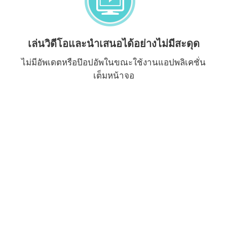
เล่นวิดีโอและนำเสนอได้อย่างไม่มีสะดุด
ไม่มีอัพเดตหรือป๊อปอัพในขณะใช้งานแอปพลิเคชั่น
เต็มหน้าจอ
คุณลักษณะทั้งหมด
เทคโนโลยีแอนตี้ไวรัสที่มีประวัติยาวนาน
ปกป้องคุณจากโปรแกรมเรียกค่าไถ่