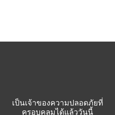
ใบอนุญาต ESET Cyber Security สามารถเปลี่ยน
ใช้งานบนแพลตฟอร์ม Windows หรือ Linux
เป็นเจ้าของความปลอดภัยที่
ครอบคลุมได้แล้ววันนี้