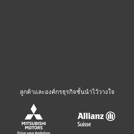
ระบบใบอนุญาตของ ESET
เปลี่ยนชื่อผู้ใช้และรหัสผ่านเป็นรหัสใบ
อนุญาต
ลูกค้าและองค์กรธุรกิจชั้นนำไว้วางใจ