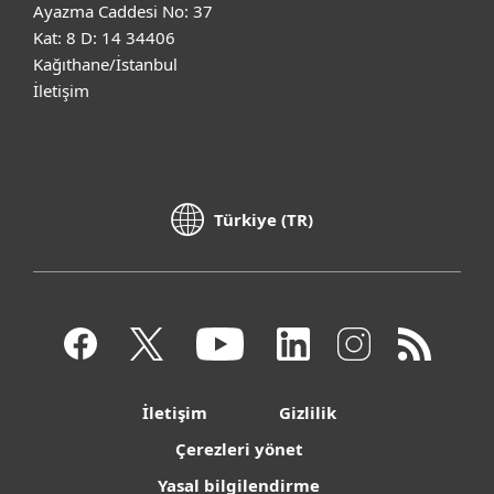
Ayazma Caddesi No: 37
Kat: 8 D: 14 34406
Kağıthane/İstanbul
İletişim
Türkiye (TR)
İletişim
Gizlilik
Çerezleri yönet
Yasal bilgilendirme