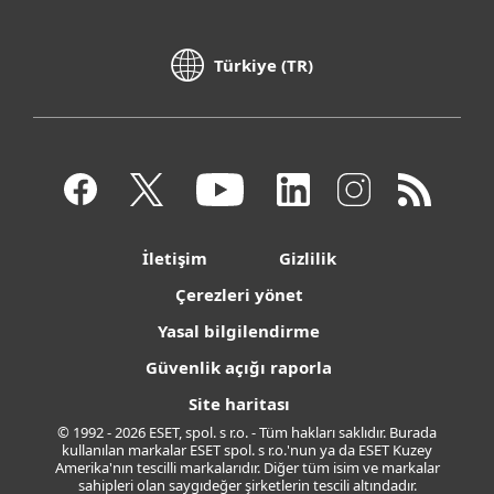
Türkiye (TR)
İletişim
Gizlilik
Çerezleri yönet
Yasal bilgilendirme
Güvenlik açığı raporla
Site haritası
© 1992 - 2026 ESET, spol. s r.o. - Tüm hakları saklıdır. Burada
kullanılan markalar ESET spol. s r.o.'nun ya da ESET Kuzey
Amerika'nın tescilli markalarıdır. Diğer tüm isim ve markalar
sahipleri olan saygıdeğer şirketlerin tescili altındadır.