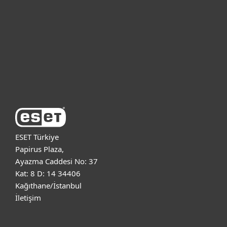
Kurumsal
Destek
ESET Hakkında
ESET Türkiye
Papirus Plaza,
Ayazma Caddesi No: 37
Kat: 8 D: 14 34406
Kağıthane/İstanbul
İletişim