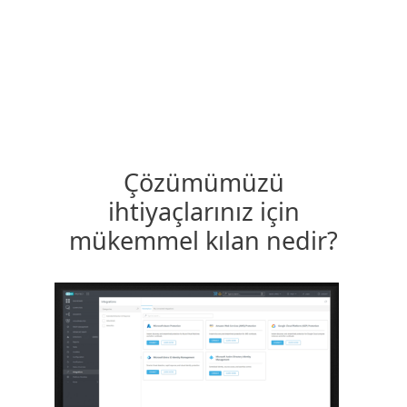
MENU
Çözümümüzü
ihtiyaçlarınız için
mükemmel kılan nedir?