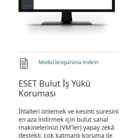
Modül broşürünü indirin
ESET Bulut İş Yükü
Koruması
İhlalleri önlemek ve kesinti süresini
en aza indirmek için bulut sanal
makinelerinizi (VM'ler) yapay zekâ
destekli, çok katmanlı koruma ile