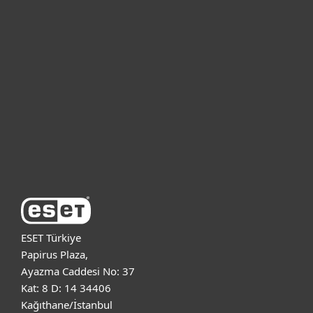
Bireysel
Kurumsal
Destek
ESET Hakkında
ESET Türkiye
Papirus Plaza,
Ayazma Caddesi No: 37
Kat: 8 D: 14 34406
Kağıthane/İstanbul