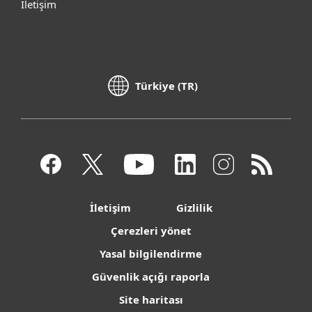
İletişim
Türkiye (TR)
İletişim
Gizlilik
Çerezleri yönet
Yasal bilgilendirme
Güvenlik açığı raporla
Site haritası