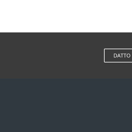
DATTO 
家庭用戶
企業用戶
所有家庭用戶產品
家庭辦公室及小型公司
ESET Small Business
中大型公司
Security
大型企業
連結檢查工具
企業版服務