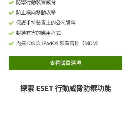
防禦行動裝置威脅
防止橫向移動攻擊
保護手持裝置上的公司資料
封鎖有害的應用程式
內建 iOS 與 iPadOS 裝置管理（MDM）
查看購買選項
探索 ESET 行動威脅防禦功能
統一主控台管理
ANDROID
IOS、IPADOS