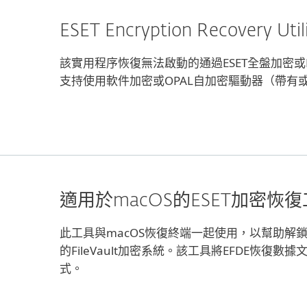
ESET Encryption Recovery Util
該實用程序恢復無法啟動的通過ESET全盤加密或
支持使用軟件加密或OPAL自加密驅動器（帶有
適用於macOS的ESET加密恢復工具 (ES
此工具與macOS恢復終端一起使用，以幫助解鎖或
的FileVault加密系統。該工具將EFDE恢復數
式。