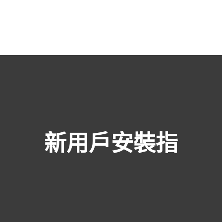
麼選擇 ESET？
新用戶安裝指