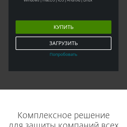
Windows | macOS | iOS | Android | Linux
КУПИТЬ
ЗАГРУЗИТЬ
Попробовать
Комплексное решение
для защиты компаний всех