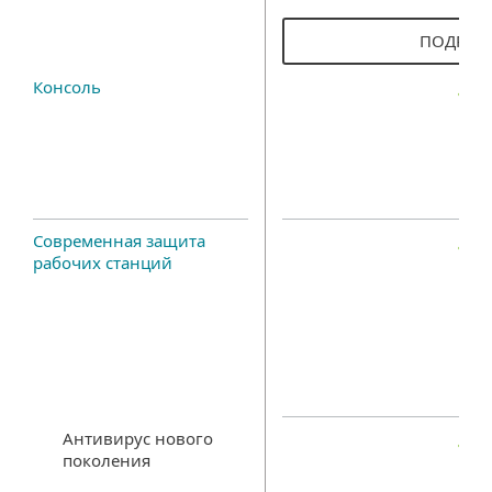
ПОДРОБ
Консоль
Современная защита
рабочих станций
Антивирус нового
поколения