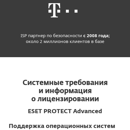
ISP партнер по безопасности
с 2008 года;
около 2 миллионов клиентов в базе
Системные требования
и информация
о лицензировании
ESET PROTECT Advanced
Поддержка операционных систем