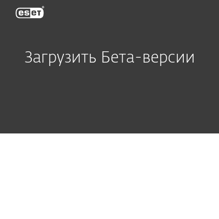
ESET
Загрузить Бета-версии
Продукты для дома
Продукты для бизнеса