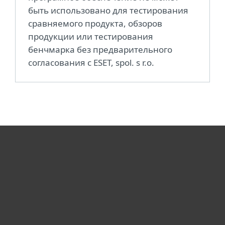
быть использовано для тестирования
сравняемого продукта, обзоров
продукции или тестирования
бенчмарка без предварительного
согласования с ESET, spol. s r.o.
Для дома
Для бизнеса
Почему ESET