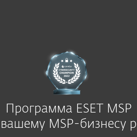
MSP Программа
Программа ESET MSP
 вашему MSP-бизнесу р