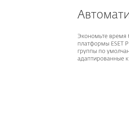
Автомат
Экономьте время 
платформы ESET P
группы по умолча
адаптированные к