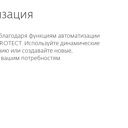
изация
благодаря функциям автоматизации
ROTECT. Используйте динамические
нию или создавайте новые,
 вашим потребностям.