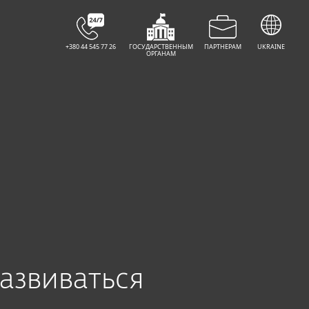
НАДІСЛАТИ ЗАПИТ
+380 44 545 77 26
ГОСУДАРСТВЕННЫМ
ПАРТНЕРАМ
UKRAINE
ОРГАНАМ
азвиваться