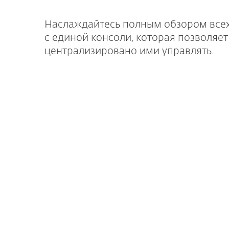
Наслаждайтесь полным обзором всех
с единой консоли, которая позволяет
централизировано ими управлять.