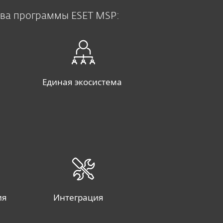
ва программы ESET MSP:
Единая экосистема
ия
Интеграция