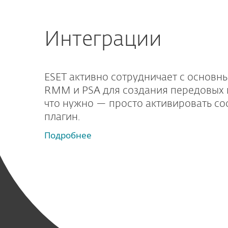
Интеграции
ESET активно сотрудничает с основ
RMM и PSA для создания передовых и
что нужно — просто активировать с
плагин.
Подробнее