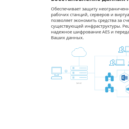
Обеспечивает защиту неограниченн
рабочих станций, серверов и вирт
позволяет экономить средства за с
существующей инфраструктуры. Реш
надежное шифрование AES и переда
Ваших данных.