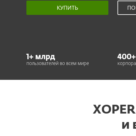
КУПИТЬ
ПО
1
+ млрд
400
+
пользователей во всем мире
корпора
XOPER
и 