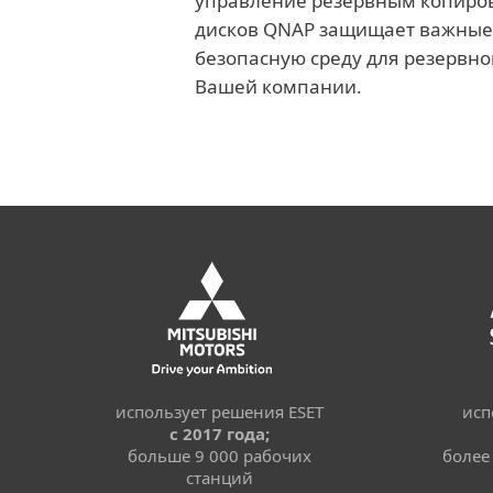
управление резервным копиро
дисков QNAP защищает важные 
безопасную среду для резервно
Вашей компании.
использует решения ESET
исп
с 2017 года;
больше 9 000 рабочих
более
станций