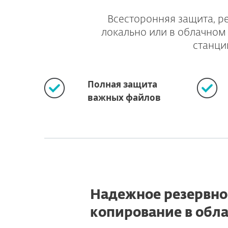
Всесторонняя защита, р
локально или в облачном
станци
Полная защита
важных файлов
Надежное резервно
копирование в обл