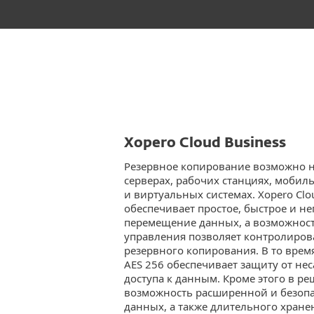
Xopero Cloud Business
Резервное копирование возможно н
серверах, рабочих станциях, мобил
и виртуальных системах. Xopero Clo
обеспечивает простое, быстрое и н
перемещение данных, а возможнос
управления позволяет контролирова
резервного копирования. В то вре
AES 256 обеспечивает защиту от н
доступа к данным. Кроме этого в р
возможность расширенной и безоп
данных, а также длительного хране