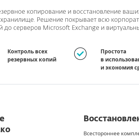
езервное копирование и восстановление ваш
 хранилище. Решение покрывает всю корпорат
й до серверов Microsoft Exchange и виртуальны
Контроль всех
Простота
резервных копий
в использова
и экономия с
е
Восстановле
ако
Всестороннее компл