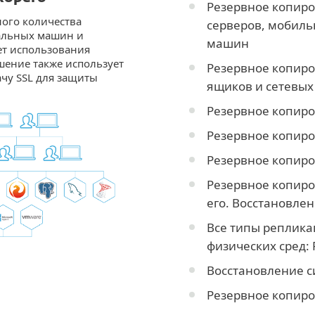
Резервное копиро
ого количества
серверов, мобиль
уальных машин и
машин
чет использования
ение также использует
Резервное копиро
чу SSL для защиты
ящиков и сетевых
Резервное копиро
Резервное копиро
Резервное копиро
Резервное копиро
его. Восстановле
Все типы реплика
физических сред: P
Восстановление с
Резервное копир