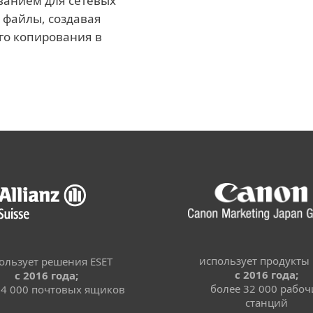
ванием для сетевых
файлы, создавая
го копирования в
использует продукты 
ользует решения ESET
с 2016 года;
с 2016 года;
более 32 000 рабоч
 4 000 почтовых ящиков
станций