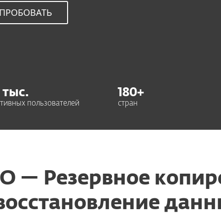
ПРОБОВАТЬ
 тыс.
180+
тивных пользователей
стран
O — Резервное копир
восстановление дан