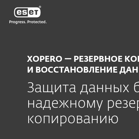
ESET
UA-RU
Для бизнеса
Xopero
XOPERO — РЕЗЕРВНОЕ К
И ВОССТАНОВЛЕНИЕ ДА
Защита данных 
надежному резе
копированию