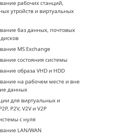
вание рабочих станций,
ных утройств и виртуальных
вание баз данных, почтовых
 дисков
вание MS Exchange
вание состояния системы
вание образа VHD и HDD
вание на рабочем месте и вне
ние данных
ции для виртуальных и
2P, P2V, V2V и V2P
истемы с нуля
ование LAN/WAN