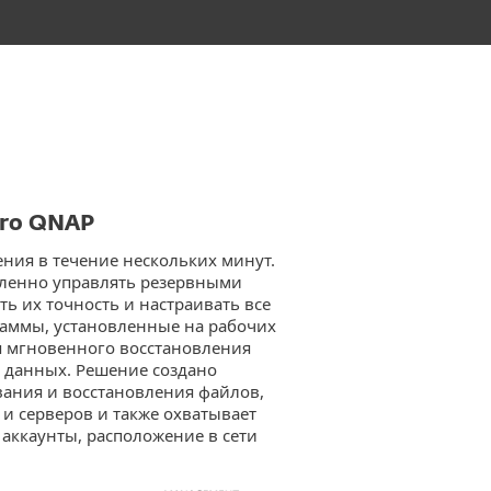
ero QNAP
ения в течение нескольких минут.
аленно управлять резервными
ь их точность и настраивать все
раммы, установленные на рабочих
ля мгновенного восстановления
 данных. Решение создано
вания и восстановления файлов,
 и серверов и также охватывает
аккаунты, расположение в сети