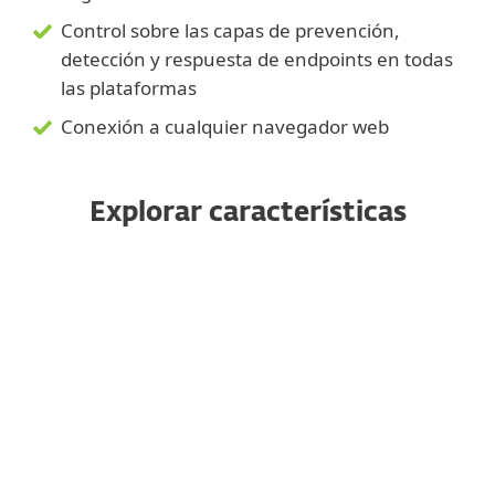
Control sobre las capas de prevención,
detección y respuesta de endpoints en todas
las plataformas
Conexión a cualquier navegador web
Explorar características
Multiusuario
Marco de automatización
Informes dinámicos y
personalizados
Soporte VDI completamente