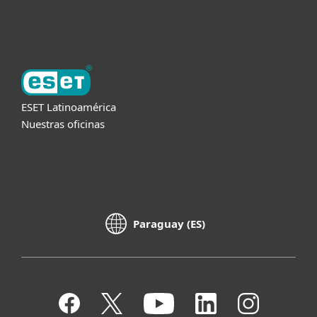
Acerca de ESET
ESET Latinoamérica
Nuestras oficinas
Paraguay (ES)