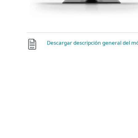
Descargar descripción general del m
Control Web