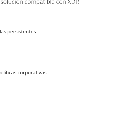
 solución compatible con XDR
as persistentes
olíticas corporativas