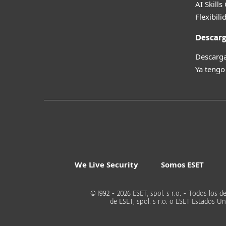
AI Skills
Flexibili
Descarg
Descarga
Ya tengo
We Live Security
Somos ESET
© 1992 - 2026 ESET, spol. s r.o. - Todos lo
de ESET, spol. s r.o. o ESET Estados 