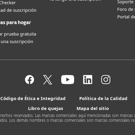
Soporte
 Checker
Foro de
dad de suscripción
Portal d
as para hogar
r prueba gratuita
 una suscripción
Código de Ética e Integridad
Política de la Calidad
Libro de quejas
Mapa del sitio
s derechos reservados. Las marcas comerciales aquí mencionadas son marcas 
Unidos. Los demás nombres o marcas comerciales son marcas comerciales re