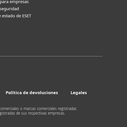
 para empresas
 seguridad
e estado de ESET
Política de devoluciones
Legales
comerciales o marcas comerciales registradas
gistradas de sus respectivas empresas.