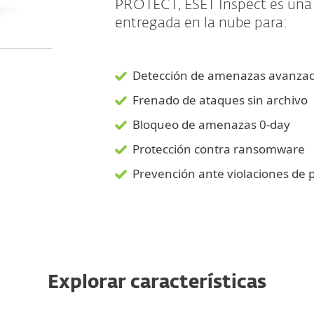
PROTECT, ESET Inspect es una
entregada en la nube para:
Detección de amenazas avanzad
Frenado de ataques sin archivo
Bloqueo de amenazas 0-day
Protección contra ransomware
Prevención ante violaciones de p
Explorar características