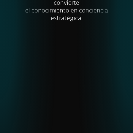
convierte
el conocimiento en conciencia
estratégica.
Visibilidad de amenazas globales y
emergentes
La telemetría única de ESET en regiones
subrepresentadas permite detectar antes
APT y malware.