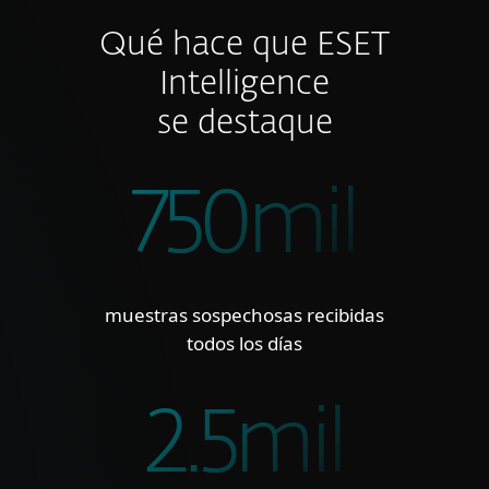
Qué hace que ESET
Intelligence
se destaque
750mil
muestras sospechosas recibidas
todos los días
2.5mil