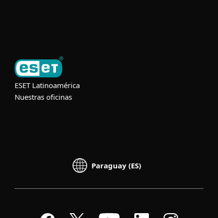
Acerca de ESET
ESET Latinoamérica
Nuestras oficinas
Paraguay (ES)