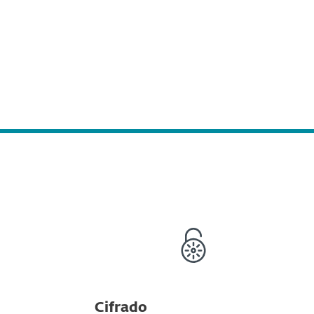
la versión utilizada.
Cifrado