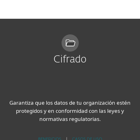
MENU
Cifrado
Garantiza que los datos de tu organización estén
protegidos y en conformidad con las leyes y
normativas regulatorias.
BENEFICIOS
|
CASOS DE USO