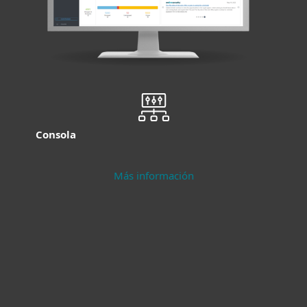
Consola
Más información
Protección
Seguridad para
moderna para
servidores