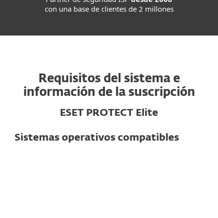
con una base de clientes de 2 millones
Requisitos del sistema e
información de la suscripción
ESET PROTECT Elite
Sistemas operativos compatibles
Para computadoras
Windows
macOS
Linux