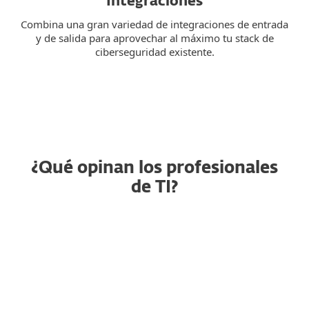
Integraciones
Combina una gran variedad de integraciones de entrada
y de salida para aprovechar al máximo tu stack de
ciberseguridad existente.
¿Qué opinan los profesionales
de TI?
Seguridad de endpoint
confiable que
simplemente funciona