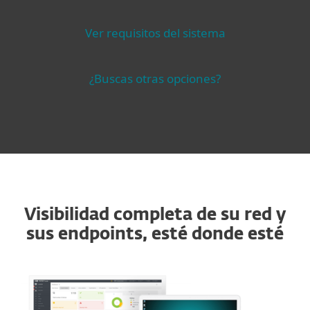
Ver requisitos del sistema
¿Buscas otras opciones?
Visibilidad completa de su red y
sus endpoints, esté donde esté