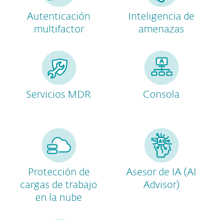
Autenticación
Inteligencia de
multifactor
amenazas
Servicios MDR
Consola
Protección de
Asesor de IA (AI
cargas de trabajo
Advisor)
en la nube