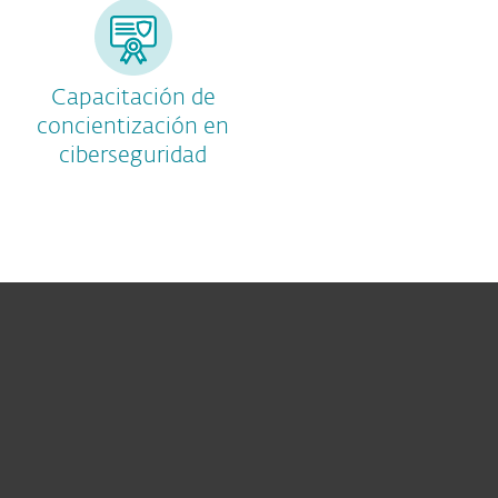
Capacitación de
concientización en
ciberseguridad
Hogar
Empresas
Partners