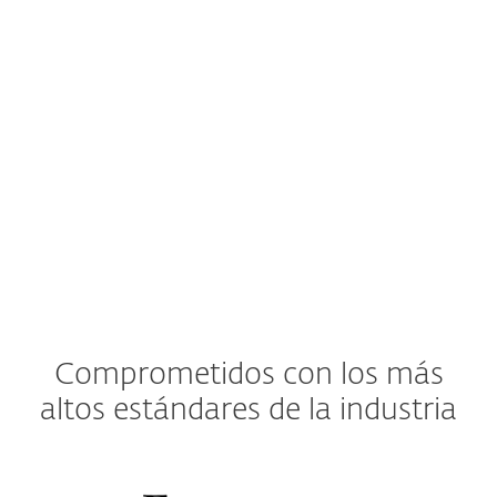
Acceso de administrador a la cuenta de
Google Workspace
Una cuenta en ESET PROTECT Hub
Comprometidos con los más
altos estándares de la industria