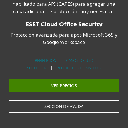
habilitado para API (CAPES) para agregar una
capa adicional de protección muy necesaria.
ESET Cloud Office Security
Protección avanzada para apps Microsoft 365 y
Google Workspace
BENEFICIOS
|
CASOS DE USO
SOLUCIÓN
|
REQUISITOS DE SISTEMA
VER PRECIOS
SECCIÓN DE AYUDA