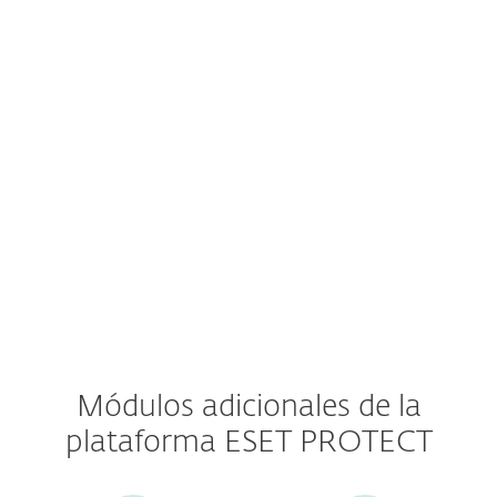
Consola
Defensa avanzada contra amenazas
Seguridad del servidor de correo
Módulos adicionales de la
plataforma ESET PROTECT