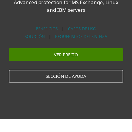
Advanced protection for MS Exchange, Linux
and IBM servers
BENEFICIOS
|
CASOS DE USO
SOLUCIÓN
|
REQUERISITOS DEL SISTEMA
VER PRECIO
SECCIÓN DE AYUDA