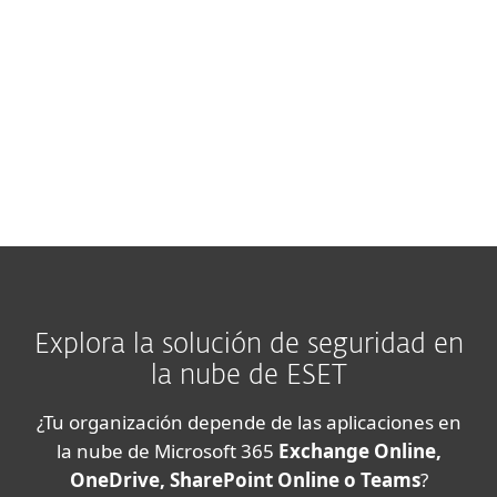
Nota:
Las funciones y la disponibilidad
exactas pueden variar según la versión del
servidor utilizada.
Explora la solución de seguridad en
la nube de ESET
¿Tu organización depende de las aplicaciones en
la nube de Microsoft 365
Exchange Online,
OneDrive, SharePoint Online o Teams
?