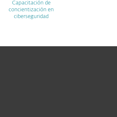
Capacitación de
concientización en
ciberseguridad
Hogar
Empresas
Partners
Soporte
Acerca de ESET