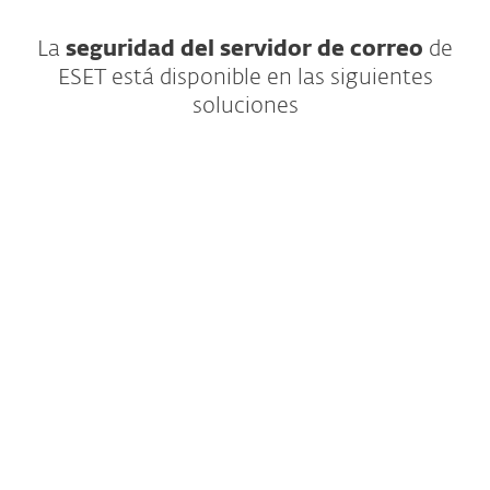
La
seguridad del servidor de correo
de
ESET está disponible en las siguientes
soluciones
Seguridad para aplicaciones en la nube y
endpoints con protección en múltiples
niveles