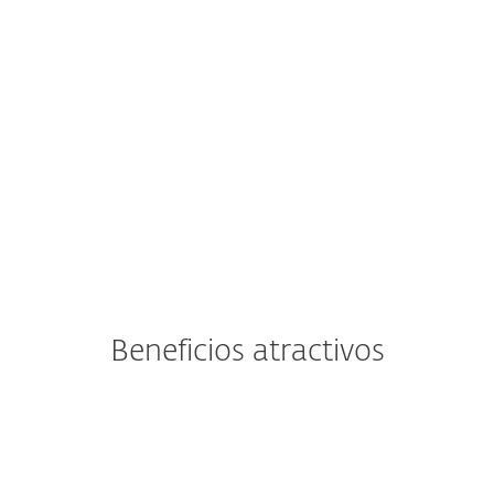
EXPLOR
Beneficios atractivos