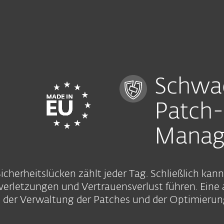
Unternehmen
Für ESET Partner
Services
Warum ESET?
Schwac
Patch-
Manag
cherheitslücken zählt jeder Tag. Schließlich ka
erletzungen und Vertrauensverlust führen. Eine 
der Verwaltung der Patches und der Optimierung