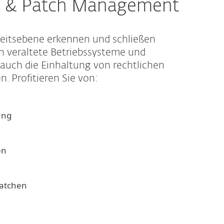
ty & Patch Management
heitsebene erkennen und schließen
h veraltete Betriebssysteme und
auch die Einhaltung von rechtlichen
 Profitieren Sie von:
ung
en
Patchen