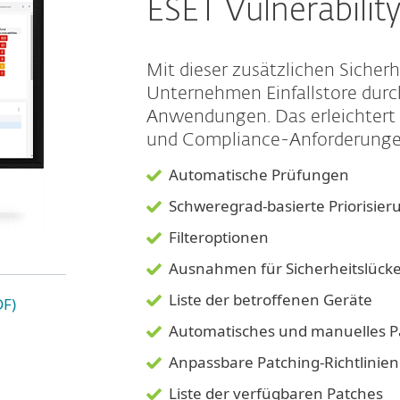
ESET Vulnerabili
Mit dieser zusätzlichen Sicher
Unternehmen Einfallstore durc
Anwendungen. Das erleichtert 
und Compliance-Anforderungen.
Automatische Prüfungen
Schweregrad-basierte Priorisier
Filteroptionen
Ausnahmen für Sicherheitslück
Liste der betroffenen Geräte
DF)
Automatisches und manuelles 
Anpassbare Patching-Richtlinien
Liste der verfügbaren Patches