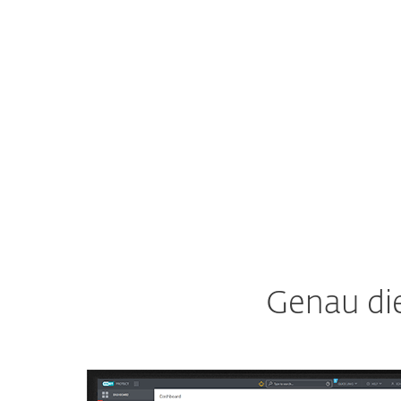
in der IT.
Zur ESET Lösung
Genau die