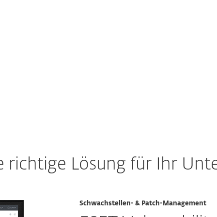
Schwachstellen in Verzug geraten.
Zur ESET Lösung
 richtige Lösung für Ihr U
Schwachstellen- & Patch-Management