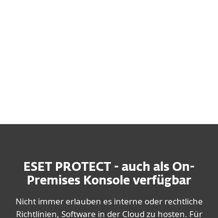
Weitere Informationen zur Bereitstellung
der Cloud-Version finden Sie hier.
Weitere Informationen zur Bereitstellung
der On-Premises-Version finden Sie hier.
ESET PROTECT - auch als On-
Premises Konsole verfügbar
Nicht immer erlauben es interne oder rechtliche
Richtlinien, Software in der Cloud zu hosten. Für