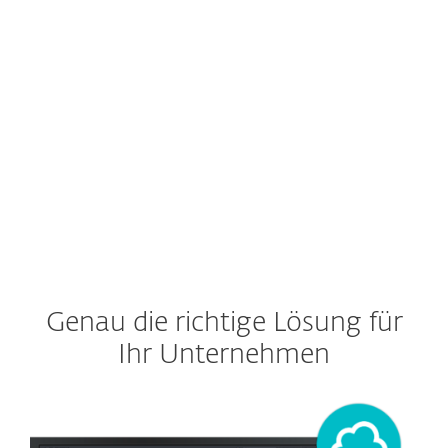
manueller Arbeit durch die interne IT-
Abteilung. Das gilt vor allem im Hinblick
auf die Absicherung.
Zur ESET Lösung
Genau die richtige Lösung für
Ihr Unternehmen