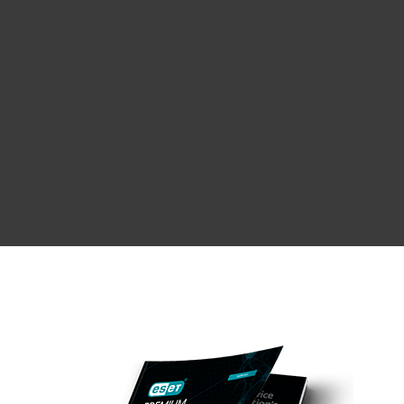
Nutzen Sie unseren Healthcheck Service
(Bestandteil von ESET Premium Support
Ultimate) um die Konfiguration
bestehender ESET Produkte zu prüfen und
bei Bedarf zu optimieren.