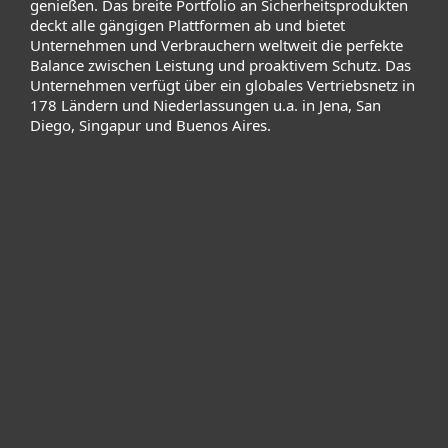
genießen. Das breite Portfolio an Sicherheitsprodukten
deckt alle gängigen Plattformen ab und bietet
Unternehmen und Verbrauchern weltweit die perfekte
Balance zwischen Leistung und proaktivem Schutz. Das
Unternehmen verfügt über ein globales Vertriebsnetz in
178 Ländern und Niederlassungen u.a. in Jena, San
Diego, Singapur und Buenos Aires.
Heimanwender
Unternehmen
ESET Partner
Support