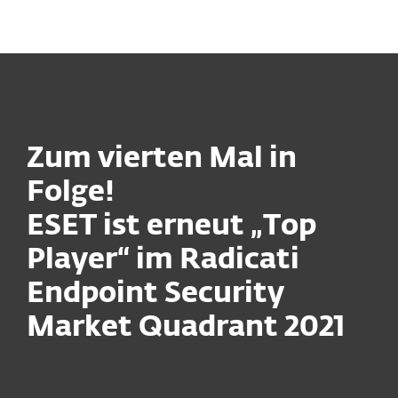
MENU
Zum vierten Mal in
Folge!
ESET ist erneut „Top
Player“ im Radicati
Endpoint Security
Market Quadrant 2021