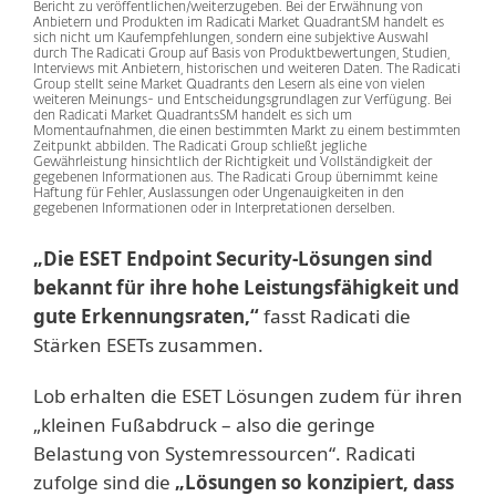
Bericht zu veröffentlichen/weiterzugeben. Bei der Erwähnung von
Anbietern und Produkten im Radicati Market QuadrantSM handelt es
sich nicht um Kaufempfehlungen, sondern eine subjektive Auswahl
durch The Radicati Group auf Basis von Produktbewertungen, Studien,
Interviews mit Anbietern, historischen und weiteren Daten. The Radicati
Group stellt seine Market Quadrants den Lesern als eine von vielen
weiteren Meinungs- und Entscheidungsgrundlagen zur Verfügung. Bei
den Radicati Market QuadrantsSM handelt es sich um
Momentaufnahmen, die einen bestimmten Markt zu einem bestimmten
Zeitpunkt abbilden. The Radicati Group schließt jegliche
Gewährleistung hinsichtlich der Richtigkeit und Vollständigkeit der
gegebenen Informationen aus. The Radicati Group übernimmt keine
Haftung für Fehler, Auslassungen oder Ungenauigkeiten in den
gegebenen Informationen oder in Interpretationen derselben.
„Die ESET Endpoint Security-Lösungen sind
bekannt für ihre hohe Leistungsfähigkeit und
gute Erkennungsraten,“
fasst Radicati die
Stärken ESETs zusammen.
Lob erhalten die ESET Lösungen zudem für ihren
„kleinen Fußabdruck – also die geringe
Belastung von Systemressourcen“. Radicati
zufolge sind die
„Lösungen so konzipiert, dass