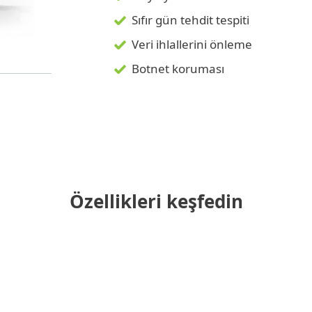
Sıfır gün tehdit tespiti
Veri ihlallerini önleme
Botnet koruması
Özellikleri keşfedin