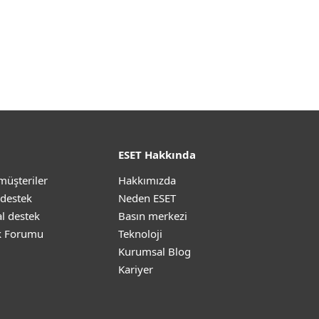
ESET Hakkında
müşteriler
Hakkımızda
 destek
Neden ESET
l destek
Basın merkezi
k Forumu
Teknoloji
Kurumsal Blog
Kariyer