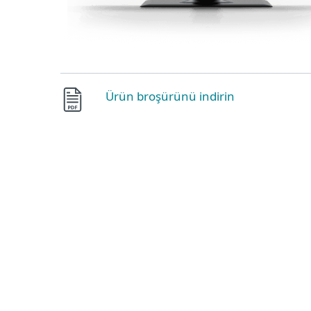
Ürün broşürünü indirin
Web Denetimi