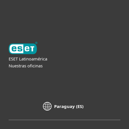
Soporte
Acerca de ESET
ESET Latinoamérica
Nuestras oficinas
Paraguay (ES)