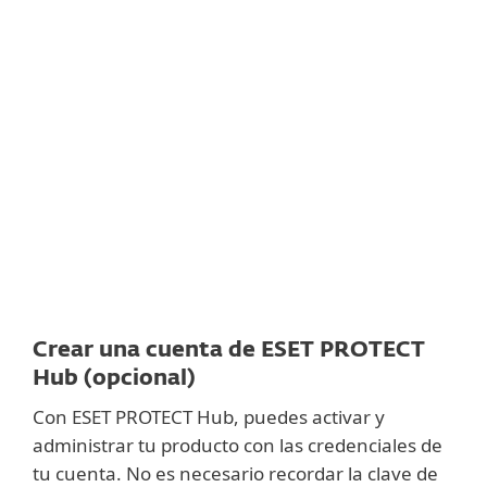
Documentación
Opciones de descarga
Volver a la descarga simple
Elija otra versión
Crear una cuenta de ESET PROTECT
Hub (opcional)
Con ESET PROTECT Hub, puedes activar y
administrar tu producto con las credenciales de
tu cuenta. No es necesario recordar la clave de