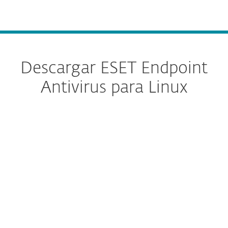
MENU
Descargar ESET Endpoint
Antivirus para Linux
Configure la descarga
DESCARGAR