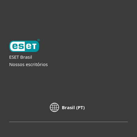
Suporte
Sobre a ESET
ESET Brasil
Nossos escritórios
Brasil (PT)