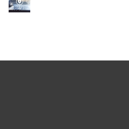
Usuários Domésticos
Empresas
Parceiros
Suporte