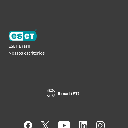
Sobre a ESET
ESET Brasil
Nossos escritórios
Brasil (PT)