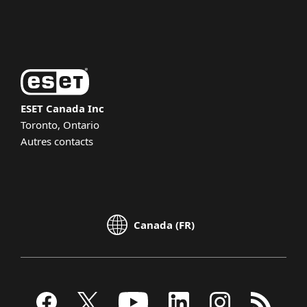
About ESET
ESET Canada Inc
Toronto, Ontario
Autres contacts
Canada (FR)