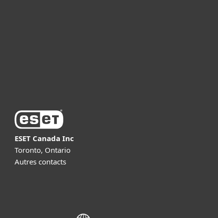
For business
Partnership
Support
About ESET
ESET Canada Inc
Toronto, Ontario
Autres contacts