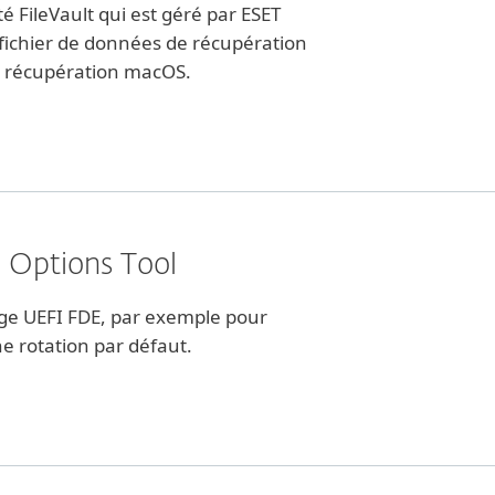
é FileVault qui est géré par ESET
le fichier de données de récupération
e récupération macOS.
I Options Tool
ge UEFI FDE, par exemple pour
ne rotation par défaut.