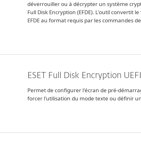
déverrouiller ou à décrypter un système crypt
Full Disk Encryption (EFDE). L'outil convertit 
EFDE au format requis par les commandes d
ESET Full Disk Encryption UEF
Permet de configurer l'écran de pré-démarra
forcer l'utilisation du mode texte ou définir u