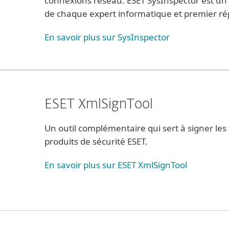
connexions réseau. ESET SysInspector est un ut
de chaque expert informatique et premier r
En savoir plus sur SysInspector
ESET XmlSignTool
Un outil complémentaire qui sert à signer les
produits de sécurité ESET.
En savoir plus sur ESET XmlSignTool