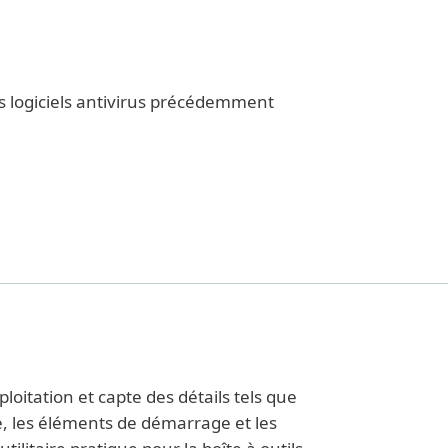
es logiciels antivirus précédemment
oitation et capte des détails tels que
e, les éléments de démarrage et les