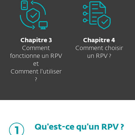
Chapitre 3
Chapitre 4
Comment
Comment choisir
fonctionne un RPV
un RPV ?
et
Comment l'utiliser
?
Qu'est-ce qu'un RPV ?