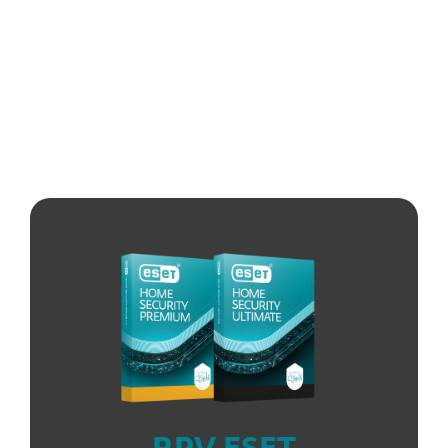
Clarté
de l'application