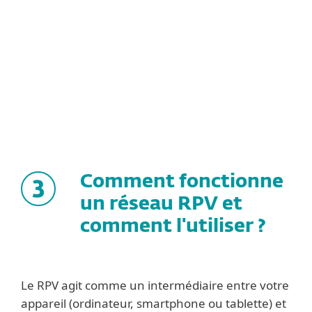
peu fiable peut être sujet à des pannes
fréquentes et peut compromettre la
sécurité de vos données.
Comment fonctionne
un réseau RPV et
comment l'utiliser ?
Le RPV agit comme un intermédiaire entre votre
appareil (ordinateur, smartphone ou tablette) et