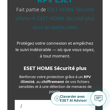
RPV ESET
Fait partie de
ESET HOME Sécurité
ultime et ESET HOME Sécurité plus
pour les particuliers
Protégez votre connexion et empêchez
le suivi indésirable — où que vous soyez,
à tout moment.
ESET HOME Sécurité plus
Renforcez votre protection grâce à un
RPV
illimité
, au
chiffrement
de vos fichiers
sensibles et à une détection de menaces de
pointe.