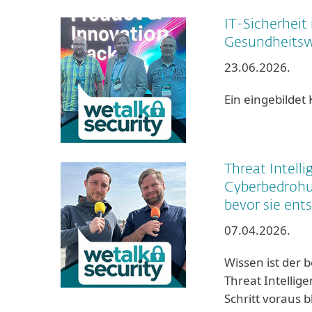
IT-Sicherheit
Gesundheitsw
23.06.2026.
Ein eingebildet
Threat Intelli
Cyberbedrohu
bevor sie ent
07.04.2026.
Wissen ist der b
Threat Intellig
Schritt voraus b