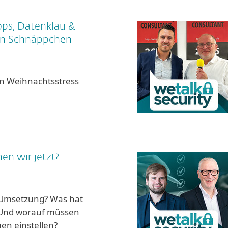
ps, Datenklau &
en Schnäppchen
en Weihnachtsstress
en wir jetzt?
e Umsetzung? Was hat
 Und worauf müssen
en einstellen?