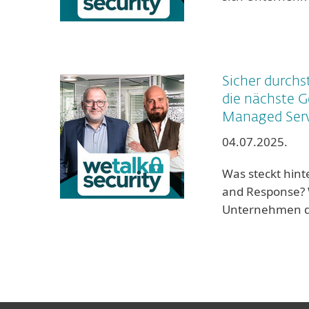
Sicher durch
die nächste G
Managed Serv
04.07.2025.
Was steckt hin
and Response? W
Unternehmen 