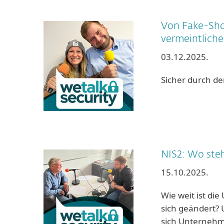
Von Fake-Sho
vermeintlich
03.12.2025.
Sicher durch d
NIS2: Wo steh
15.10.2025.
Wie weit ist di
sich geändert?
sich Unternehm